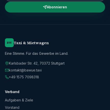
Abonnieren
Taxi & Mietwagen
BW
Eine Stimme. Für das Gewerbe im Land.
Karlsbader Str. 42
,
70372
Stuttgart
kontakt@bawue.taxi
+49 1575 7098318
Verband
Aufgaben & Ziele
Vorstand